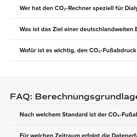
Wer hat den CO₂-Rechner speziell für Dial
Was ist das Ziel einer deutschlandweiten
Wofür ist es wichtig, den CO₂-Fußabdruck
FAQ: Berechnungsgrundlag
Nach welchem Standard ist der CO₂-Fußab
Für welchen Zeitraum erfolgt die Datene