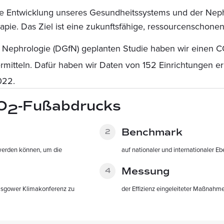
Entwicklung unseres Gesundheitssystems und der Nephrol
apie. Das Ziel ist eine zukunftsfähige, ressourcenschone
r Nephrologie (DGfN) geplanten Studie haben wir einen 
mitteln. Dafür haben wir Daten von 152 Einrichtungen er
022.
O
-Fußabdrucks
2
Benchmark
 werden können, um die
auf nationaler und internationaler E
Messung
lasgower Klimakonferenz zu
der Effizienz eingeleiteter Maßnahm