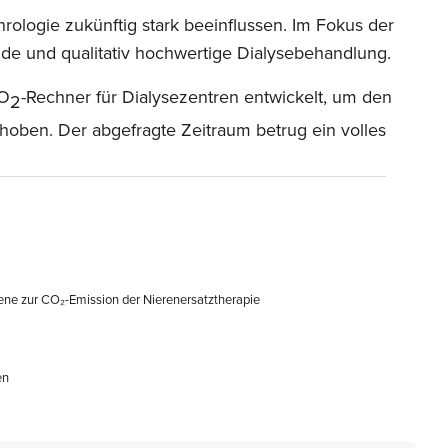
ogie zukünftig stark beeinflussen. Im Fokus der
nde und qualitativ hochwertige Dialysebehandlung.
CO
-Rechner für Dialysezentren entwickelt, um den
2
hoben. Der abgefragte Zeitraum betrug ein volles
bene zur CO₂-Emission der Nierenersatztherapie
en