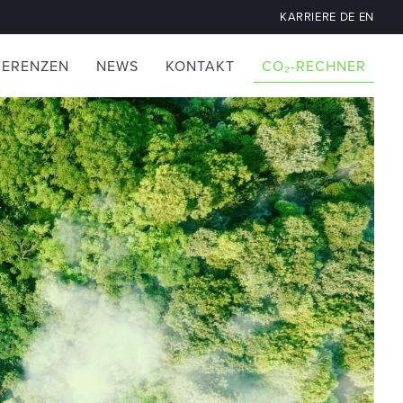
KARRIERE
DE
EN
FERENZEN
NEWS
KONTAKT
CO₂-RECHNER