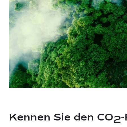
Kennen Sie den CO
-
2