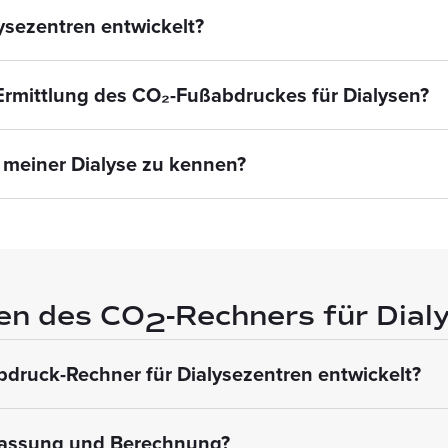
ysezentren entwickelt?
 Ermittlung des CO₂-Fußabdruckes für Dialysen?
 meiner Dialyse zu kennen?
en des CO
-Rechners für Dial
2
druck-Rechner für Dialysezentren entwickelt?
rfassung und Berechnung?