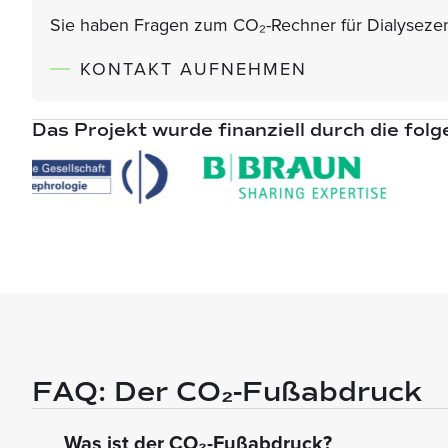
Sie haben Fragen zum CO₂-Rechner für Dialysezent
KONTAKT AUFNEHMEN
Das Projekt wurde finanziell durch die fol
FAQ: Der CO₂-Fußabdruck
Was ist der CO₂-Fußabdruck?