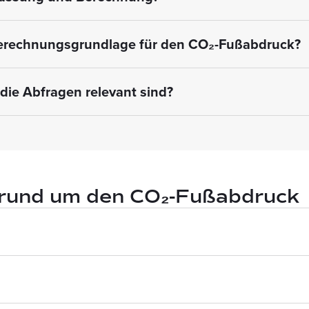
Berechnungsgrundlage für den CO₂-Fußabdruck?
die Abfragen relevant sind?
n rund um den CO₂-Fußabdruck