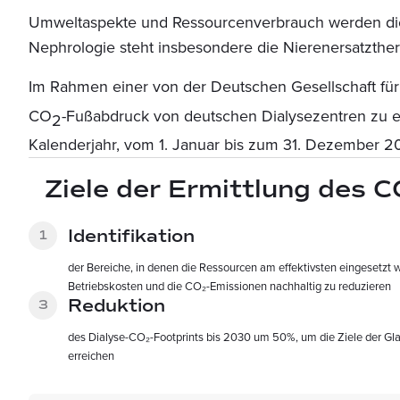
Umweltaspekte und Ressourcenverbrauch werden die 
Nephrologie steht insbesondere die Nierenersatzther
Im Rahmen einer von der Deutschen Gesellschaft fü
CO
-Fußabdruck von deutschen Dialysezentren zu er
2
Kalenderjahr, vom 1. Januar bis zum 31. Dezember 2
Ziele der Ermittlung des C
Identifikation
der Bereiche, in denen die Ressourcen am effektivsten eingesetzt
Betriebskosten und die CO₂-Emissionen nachhaltig zu reduzieren
Reduktion
des Dialyse-CO₂-Footprints bis 2030 um 50%, um die Ziele der G
erreichen