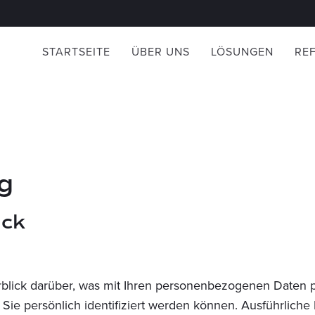
STARTSEITE
ÜBER UNS
LÖSUNGEN
RE
g
ick
blick darüber, was mit Ihren personenbezogenen Daten p
 Sie persönlich identifiziert werden können. Ausführli