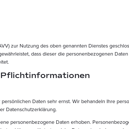
(AVV) zur Nutzung des oben genannten Dienstes geschloss
 gewährleistet, dass dieser die personenbezogenen Date
tet.
Pflicht­informationen
r persönlichen Daten sehr ernst. Wir behandeln Ihre pe
ser Datenschutzerklärung.
dene personenbezogene Daten erhoben. Personenbezogen