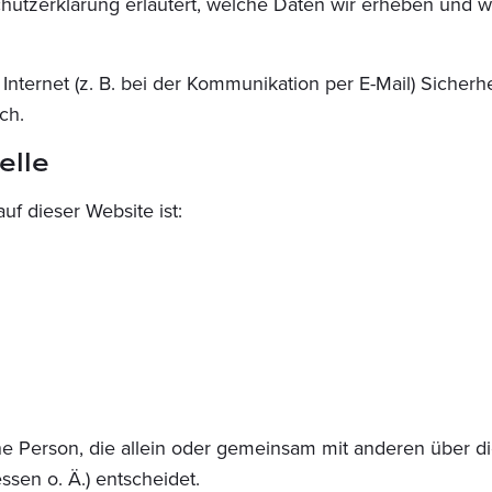
hutzerklärung erläutert, welche Daten wir erheben und wof
Internet (z. B. bei der Kommunikation per E-Mail) Sicherh
ch.
elle
uf dieser Website ist:
tische Person, die allein oder gemeinsam mit anderen über
sen o. Ä.) entscheidet.