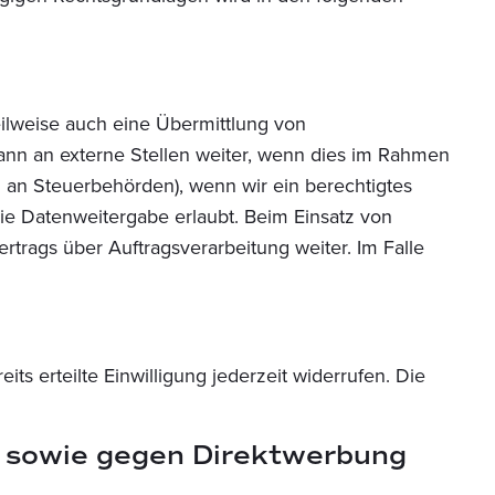
eilweise auch eine Übermittlung von
nn an externe Stellen weiter, wenn dies im Rahmen
ten an Steuerbehörden), wenn wir ein berechtigtes
ie Datenweitergabe erlaubt. Beim Einsatz von
trags über Auftragsverarbeitung weiter. Im Falle
ts erteilte Einwilligung jederzeit widerrufen. Die
n sowie gegen Direktwerbung