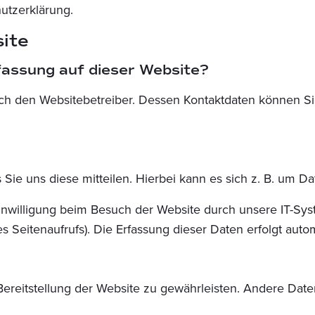
utzerklärung.
ite
rfassung auf dieser Website?
urch den Websitebetreiber. Dessen Kontaktdaten können S
e uns diese mitteilen. Hierbei kann es sich z. B. um Dat
nwilligung beim Besuch der Website durch unsere IT-Syst
es Seitenaufrufs). Die Erfassung dieser Daten erfolgt auto
 Bereitstellung der Website zu gewährleisten. Andere Dat