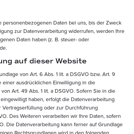
hre personenbezogenen Daten bei uns, bis der Zweck
ligung zur Datenverarbeitung widerrufen, werden Ihre
genen Daten haben (z. B. steuer- oder
de.
ung auf dieser Website
ndlage von Art. 6 Abs. 1 lit. a DSGVO bzw. Art. 9
einer ausdrücklichen Einwilligung in die
n Art. 49 Abs. 1 lit. a DSGVO. Sofern Sie in die
 eingewilligt haben, erfolgt die Datenverarbeitung
ur Vertragserfüllung oder zur Durchführung
GVO. Des Weiteren verarbeiten wir Ihre Daten, sofern
SGVO. Die Datenverarbeitung kann ferner auf Grundlage
hlägigen Rechtsgrundlagen wird in den folgenden