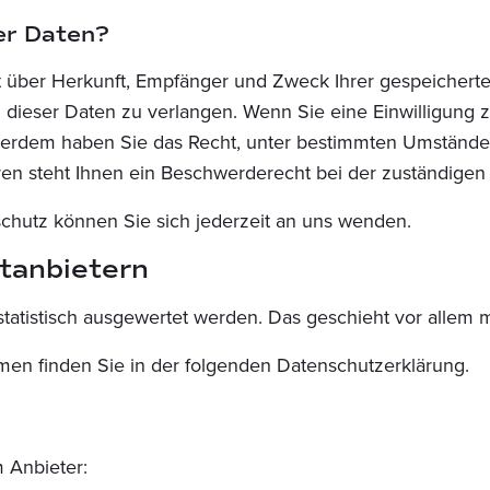
er Daten?
nft über Herkunft, Empfänger und Zweck Ihrer gespeiche
dieser Daten zu verlangen. Wenn Sie eine Einwilligung z
Außerdem haben Sie das Recht, unter bestimmten Umstände
n steht Ihnen ein Beschwerderecht bei der zuständigen 
hutz können Sie sich jederzeit an uns wenden.
t­anbietern
 statistisch ausgewertet werden. Das geschieht vor alle
men finden Sie in der folgenden Datenschutzerklärung.
 Anbieter: