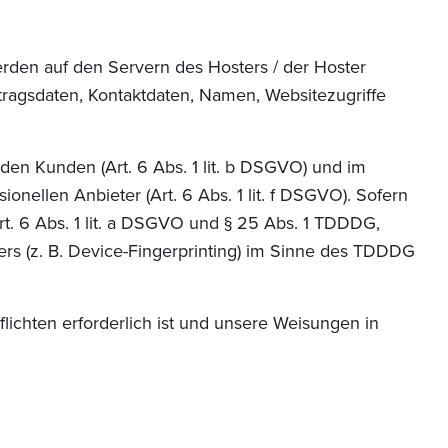
rden auf den Servern des Hosters / der Hoster
tragsdaten, Kontaktdaten, Namen, Websitezugriffe
en Kunden (Art. 6 Abs. 1 lit. b DSGVO) und im
onellen Anbieter (Art. 6 Abs. 1 lit. f DSGVO). Sofern
rt. 6 Abs. 1 lit. a DSGVO und § 25 Abs. 1 TDDDG,
ers (z. B. Device-Fingerprinting) im Sinne des TDDDG
flichten erforderlich ist und unsere Weisungen in