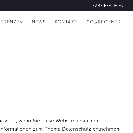
KARRIERE
DE
EN
FERENZEN
NEWS
KONTAKT
CO₂-RECHNER
assiert, wenn Sie diese Website besuchen.
che Informationen zum Thema Datenschutz entnehmen