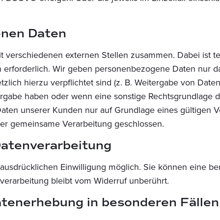
enen Daten
it verschiedenen externen Stellen zusammen. Dabei ist t
 erforderlich. Wir geben personenbezogene Daten nur da
setzlich hierzu verpflichtet sind (z. B. Weitergabe von Da
itergabe haben oder wenn eine sonstige Rechtsgrundlage d
en unserer Kunden nur auf Grundlage eines gültigen Ver
ber gemeinsame Verarbeitung geschlossen.
 Datenverarbeitung
usdrücklichen Einwilligung möglich. Sie können eine berei
verarbeitung bleibt vom Widerruf unberührt.
atenerhebung in besonderen Fälle