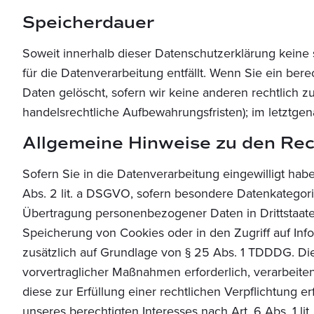
Speicherdauer
Soweit innerhalb dieser Datenschutzerklärung keine
für die Datenverarbeitung entfällt. Wenn Sie ein be
Daten gelöscht, sofern wir keine anderen rechtlich 
handelsrechtliche Aufbewahrungsfristen); im letztgen
Allgemeine Hinweise zu den Rec
Sofern Sie in die Datenverarbeitung eingewilligt hab
Abs. 2 lit. a DSGVO, sofern besondere Datenkategorie
Übertragung personenbezogener Daten in Drittstaaten
Speicherung von Cookies oder in den Zugriff auf Infor
zusätzlich auf Grundlage von § 25 Abs. 1 TDDDG. Die 
vorvertraglicher Maßnahmen erforderlich, verarbeiten
diese zur Erfüllung einer rechtlichen Verpflichtung e
unseres berechtigten Interesses nach Art. 6 Abs. 1 li