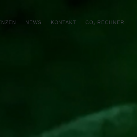
KARRIERE
DE
EN
ENZEN
NEWS
KONTAKT
CO₂-RECHNER