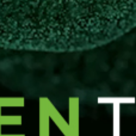
nenstadt Bambergs inclusive Stadtführung verbracht, le
s dann für uns alle in die wohlverdiente Weihnachtspau
eiter, Kunden und Partner, die den Weg in Richtung 
nkünfte und neue Projekte in 2025.
 guten Rutsch ins neue Jahr.