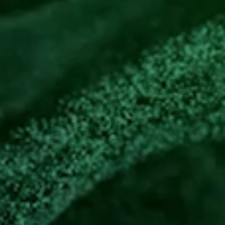
 für strategische
s nicht nur ein
insam für großartige