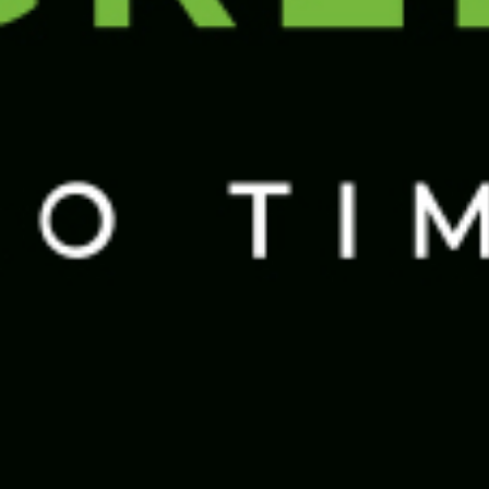
ALLGEMEIN
Was wir 2024 erreicht haben