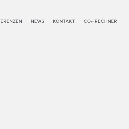
KARRIERE
DE
EN
FERENZEN
NEWS
KONTAKT
CO₂-RECHNER