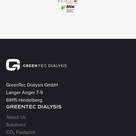
GreenTec Dialysis GmbH
Langer Anger 7-9
69115 Heidelberg
GREENTEC DIALYSIS
About Us
Solutions
CO₂ Footprint