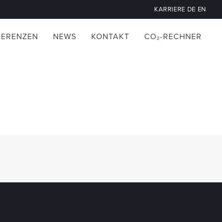
KARRIERE
DE
EN
FERENZEN
NEWS
KONTAKT
CO₂-RECHNER